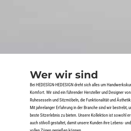
Wer wir sind
Bei HEDESİGN-HEDESIGN dreht sich alles um Handwerkskuns
Komfort. Wir sind ein führender Hersteller und Designer von
Ruhesesseln und Sitzmöbeln, die Funktionalität und Ästhetik
Mit jahrelanger Erfahrung in der Branche sind wir bestrebt,
beste Sitzerlebnis zu bieten. Unsere Kollektion ist sowohl 
auch stilvoll gestaltet, damit unsere Kunden ihre Lebens- un
vollen Zügen genießen können.