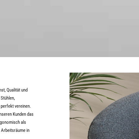
t, Qualität und
 Stühlen,
 perfekt vereinen.
 unseren Kunden das
ergonomisch als
d Arbeitsräume in