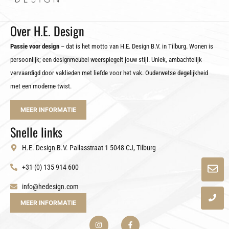
Over H.E. Design
Passie voor design
– dat is het motto van H.E. Design B.V. in Tilburg. Wonen is
persoonlijk; een designmeubel weerspiegelt jouw stijl. Uniek, ambachtelijk
vervaardigd door vaklieden met liefde voor het vak. Ouderwetse degelijkheid
met een moderne twist.
MEER INFORMATIE
Snelle links
H.E. Design B.V. Pallasstraat 1 5048 CJ, Tilburg
+31 (0) 135 914 600
info@hedesign.com
MEER INFORMATIE