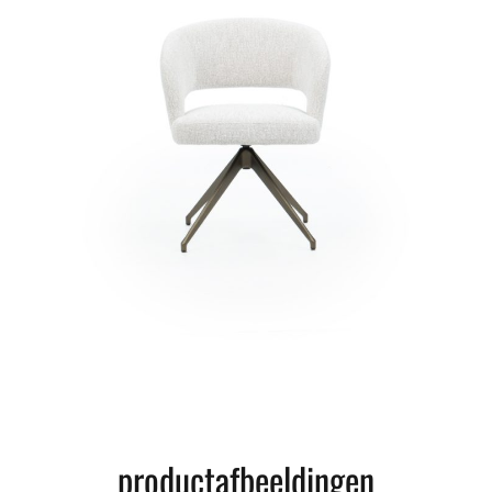
productafbeeldingen