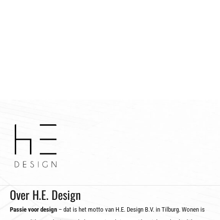
Over H.E. Design
Passie voor design
– dat is het motto van H.E. Design B.V. in Tilburg. Wonen is