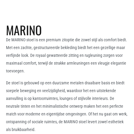
MARINO
De MARINO stoel is een premium zitoptie die zowel stijl als comfort biedt.
Met een zachte, gestructureerde bekleding biedt het een gezellige maar
verfijnde look. De royaal gewatteerde zitting en rugleuning zorgen voor
maximaal comfort, terwijl de strakke armleuningen een vleugje elegantie
toevoegen.
De stoel is gebouwd op een duurzame metalen draaibare basis en biedt
soepele beweging en veelzijdigheid, waardoor het een uitstekende
aanvulling is op kantoorruimtes, lounges of stijlvolle interieurs. De
neutrale tinten en het minimalistische ontwerp maken het een perfecte
match voor moderne en eigentijdse omgevingen. Of het nu gaat om werk,
ontspanning of sociale ruimtes, de MARINO stoel levert zowel esthetiek
als bruikbaarheid.