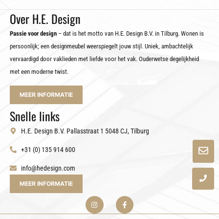
Over H.E. Design
Passie voor design
– dat is het motto van H.E. Design B.V. in Tilburg. Wonen is
persoonlijk; een designmeubel weerspiegelt jouw stijl. Uniek, ambachtelijk
vervaardigd door vaklieden met liefde voor het vak. Ouderwetse degelijkheid
met een moderne twist.
MEER INFORMATIE
Snelle links
H.E. Design B.V. Pallasstraat 1 5048 CJ, Tilburg
+31 (0) 135 914 600
info@hedesign.com
MEER INFORMATIE